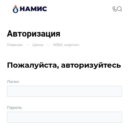
Авторизация
—
—
Главная
Цены
ЖБИ, кирпич
Пожалуйста, авторизуйтесь
Логин
Пароль