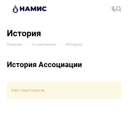
История
—
—
Главная
О компании
История
История Ассоциации
Нет партнеров