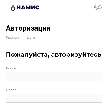
Авторизация
—
Главная
Цены
Пожалуйста, авторизуйтесь
Логин
Пароль