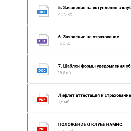
5. Заявление на вступление в кл
40,9 кб
6. Заявление на страхование
15,2 кб
7. Шаблон формы уведомления об
18,6 кб
Лифлет аттестация и страхование
7,5 мб
ПОЛОЖЕНИЕ О КЛУБЕ НАМИС