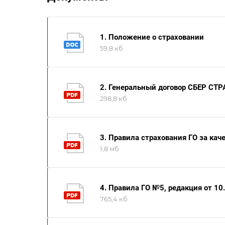
1. Положение о страховании
59,8 кб
2. Генеральный договор СБЕР С
298,8 кб
3. Правила страхования ГО за кач
1,8 мб
4. Правила ГО №5, редакция от 10
765,4 кб