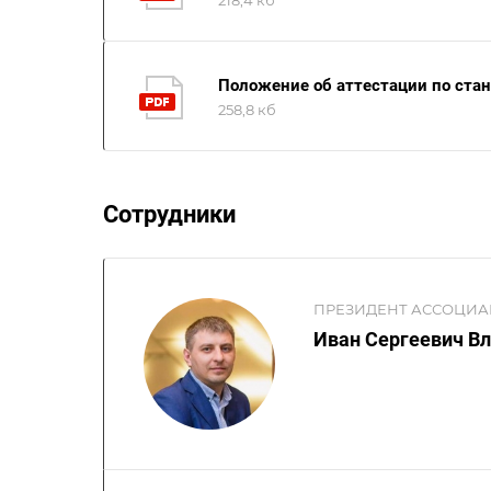
218,4 кб
Положение об аттестации по ст
258,8 кб
Сотрудники
ПРЕЗИДЕНТ АССОЦИ
Иван Сергеевич В