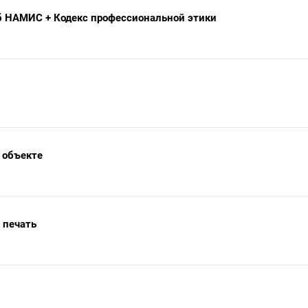
уб НАМИС + Кодекс профессиональной этики
 объекте
 печать