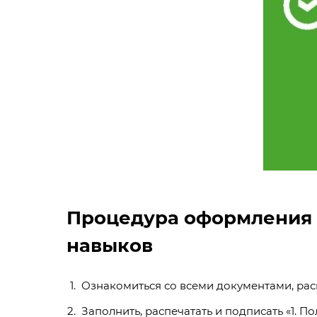
Процедура оформления с
навыков
Ознакомиться со всеми документами, ра
Заполнить, распечатать и подписать «
1. П