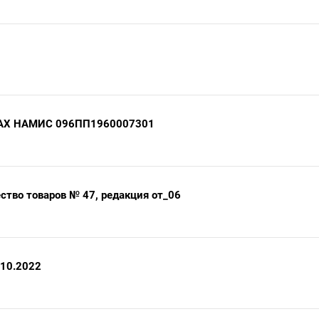
ТРАХ НАМИС 096ПП1960007301
ество товаров № 47, редакция от_06
.10.2022