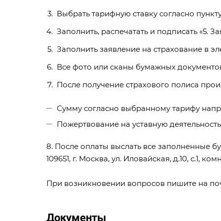
Выбрать тарифную ставку согласно пункту 
Заполнить, распечатать и подписать «
5. З
Заполнить заявление на страхование в э
Все фото или сканы бумажных документов
После получение страхового полиса прои
Сумму согласно выбранному тарифу напря
Пожертвование на уставную деятельност
8. После оплаты выслать все заполненные б
109651, г. Москва, ул. Иловайская, д.10, с.1, ко
При возникновении вопросов пишите на по
Документы