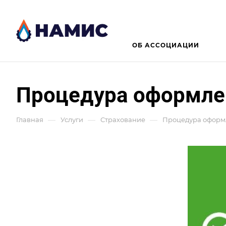
ОБ АССОЦИАЦИИ
Процедура оформлен
—
—
—
Главная
Услуги
Страхование
Процедура оформл