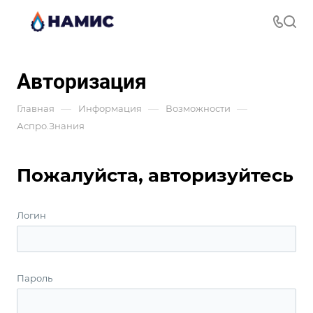
Авторизация
—
—
—
Главная
Информация
Возможности
Аспро.Знания
Пожалуйста, авторизуйтесь
Логин
Пароль