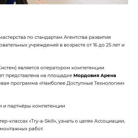
астерства по стандартам Агентства развития
ательных учреждений в возрасте от 16 до 25 лет и
истем) является оператором компетенции
дет представлена на площадке
Мордовия Арена
еловая программа «Наиболее Доступные Технологии»
и и партнёры компетенции
-классах «Try-a-Skill», узнать о целях Ассоциации,
 монтажных работ.