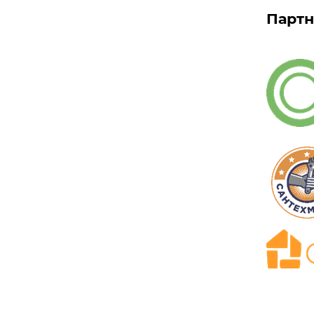
Партн