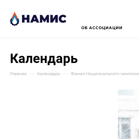
ОБ АССОЦИАЦИИ
Календарь
—
—
Главная
Календарь
Финал Национального чемпион