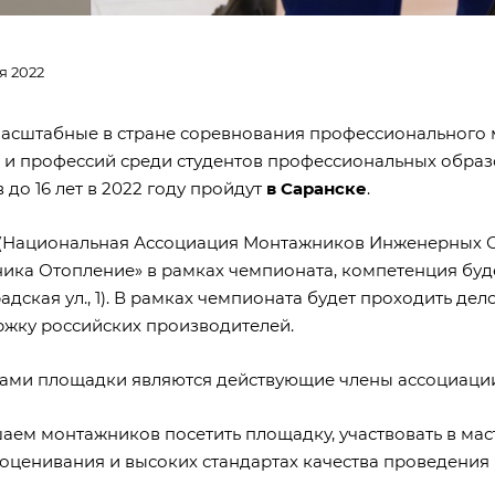
я 2022
асштабные в стране соревнования профессионального м
 и профессий среди студентов профессиональных образов
до 16 лет в 2022 году пройдут
в Саранске
.
(Национальная Ассоциация Монтажников Инженерных С
ника Отопление» в рамках чемпионата, компетенция бу
адская ул., 1). В рамках чемпионата будет проходить д
ржку российских производителей.
ами площадки являются действующие члены ассоциаци
ем монтажников посетить площадку, участвовать в мастер
 оценивания и высоких стандартах качества проведения