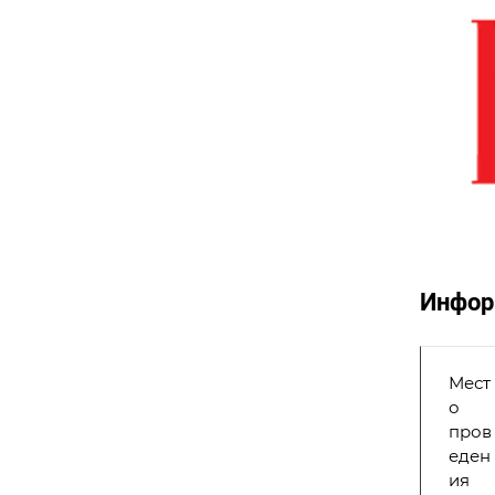
Инфор
Мест
о
пров
еден
ия