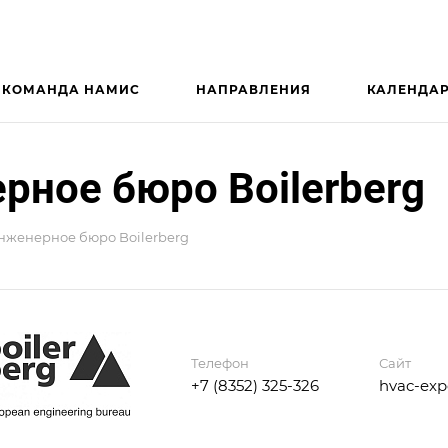
КОМАНДА НАМИС
НАПРАВЛЕНИЯ
КАЛЕНДА
рное бюро Boilerberg
нженерное бюро Boilerberg
Телефон
Сайт
+7 (8352) 325-326
hvac-expe